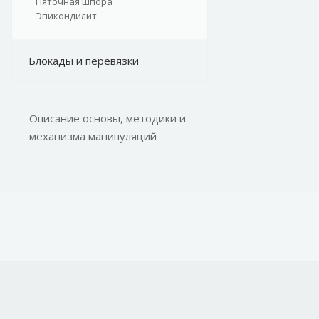
Пяточная шпора
Эпикондилит
Блокады и перевязки
Описание основы, методики и
механизма манипуляций