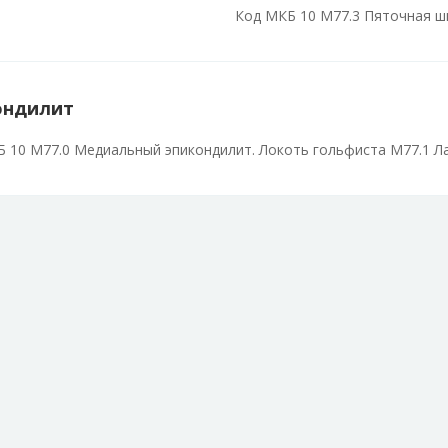
Код МКБ 10 М77.3 Пяточная ш
ондилит
 10 M77.0 Медиальный эпикондилит. Локоть гольфиста M77.1 Л