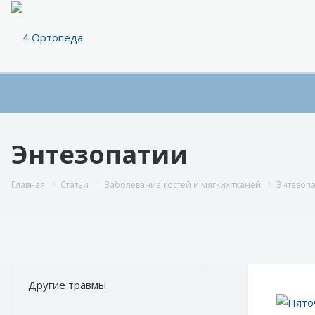
Энтезопатии
Главная
Статьи
Заболевание костей и мягких тканей
Энтезоп
Другие травмы