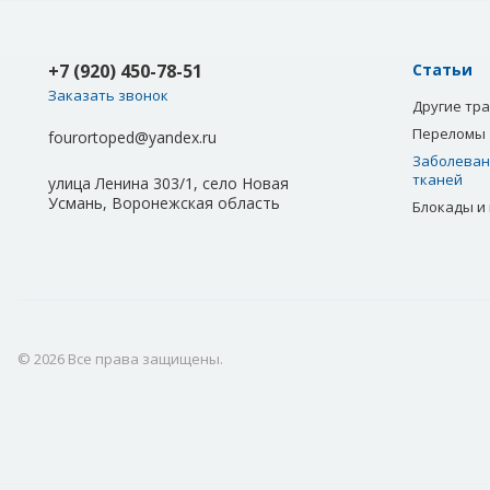
+7 (920) 450-78-51
Статьи
Заказать звонок
Другие тр
Переломы
fourortoped@yandex.ru
Заболевани
тканей
улица Ленина 303/1, село Новая
Усмань, Воронежская область
Блокады и
© 2026 Все права защищены.