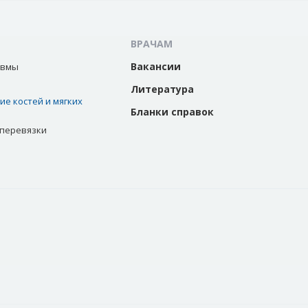
ВРАЧАМ
Вакансии
авмы
Литература
е костей и мягких
Бланки справок
 перевязки