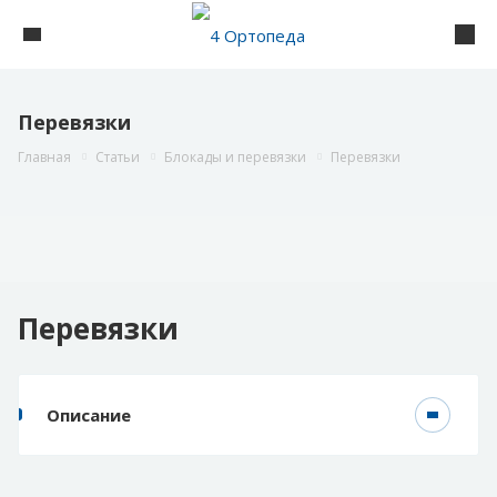
Перевязки
Главная
Статьи
Блокады и перевязки
Перевязки
Перевязки
Описание