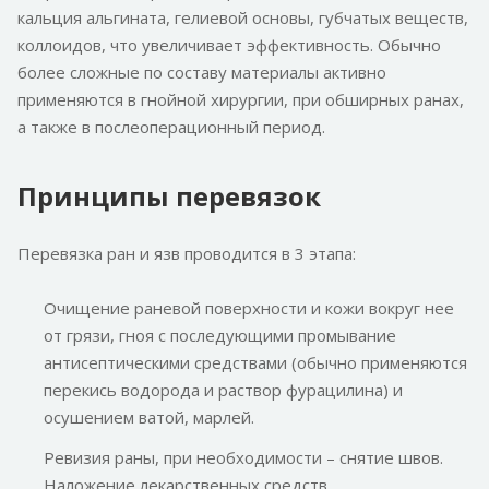
кальция альгината, гелиевой основы, губчатых веществ,
коллоидов, что увеличивает эффективность. Обычно
более сложные по составу материалы активно
применяются в гнойной хирургии, при обширных ранах,
а также в послеоперационный период.
Принципы перевязок
Перевязка ран и язв проводится в 3 этапа:
Очищение раневой поверхности и кожи вокруг нее
от грязи, гноя с последующими промывание
антисептическими средствами (обычно применяются
перекись водорода и раствор фурацилина) и
осушением ватой, марлей.
Ревизия раны, при необходимости – снятие швов.
Наложение лекарственных средств.